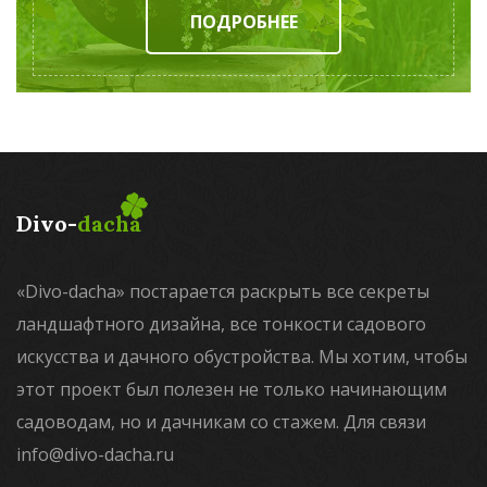
ПОДРОБНЕЕ
Divo-
dacha
«Divo-dacha» постарается раскрыть все секреты
ландшафтного дизайна, все тонкости садового
искусства и дачного обустройства. Мы хотим, чтобы
этот проект был полезен не только начинающим
садоводам, но и дачникам со стажем. Для связи
info@divo-dacha.ru