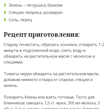
Зелень – петрушка, базилик
Специи: паприка, розмарин
Соль, перец
Рецепт приготовления:
Спаржу почистить, обрезать кончики, отварить 1-2
минуты в подсоленной воде, слить воду и
обжарить на растительном масле с чесноком и
специями.
Томаты черри обжарить на растительном масле,
добавив немного отвара от спаржи, специи и
зелень.
Пожарить блины или взять готовые. Тесто для
блинчиков: смешать 1,5 ст. муки, 350 мл молока, 3
яйца, 1 ст.л. сахара, щепотку соли и соду. Замесить