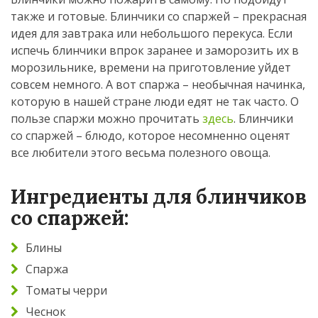
также и готовые. Блинчики со спаржей – прекрасная
идея для завтрака или небольшого перекуса. Если
испечь блинчики впрок заранее и заморозить их в
морозильнике, времени на приготовление уйдет
совсем немного. А вот спаржа – необычная начинка,
которую в нашей стране люди едят не так часто. О
пользе спаржи можно прочитать
здесь
. Блинчики
со спаржей – блюдо, которое несомненно оценят
все любители этого весьма полезного овоща.
Ингредиенты для блинчиков
со спаржей:
Блины
Спаржа
Томаты черри
Чеснок