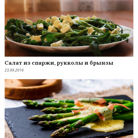
Салат из спаржи, рукколы и брынзы
23.09.2016