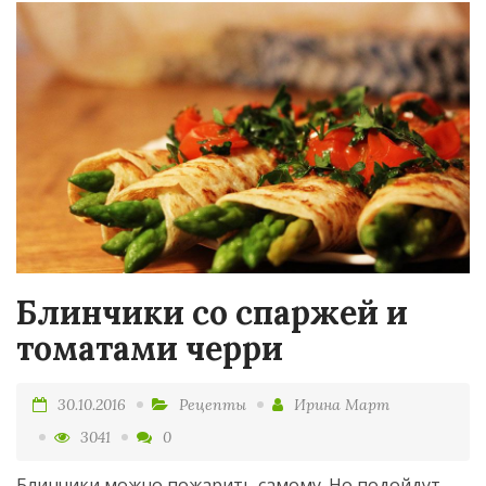
Блинчики со спаржей и
томатами черри
30.10.2016
Рецепты
Ирина Март
3041
0
Блинчики можно пожарить самому. Но подойдут