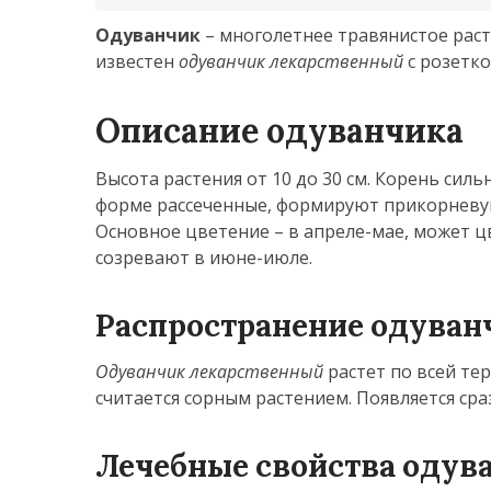
Одуванчик
– многолетнее травянистое рас
известен
одуванчик лекарственный
с розетк
Описание одуванчика
Высота растения от 10 до 30 см. Корень сил
форме рассеченные, формируют прикорневую 
Основное цветение – в апреле-мае, может цв
созревают в июне-июле.
Распространение одуван
Одуванчик лекарственный
растет по всей тер
считается сорным растением. Появляется сраз
Лечебные свойства одув