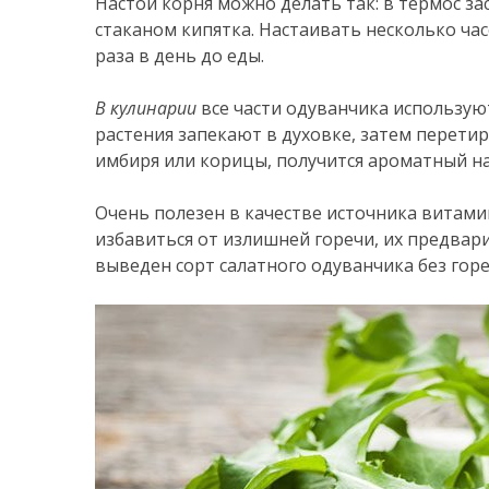
Настой корня можно делать так: в термос з
стаканом кипятка. Настаивать несколько час
раза в день до еды.
В кулинарии
все части одуванчика использую
растения запекают в духовке, затем перети
имбиря или корицы, получится ароматный н
Очень полезен в качестве источника витам
избавиться от излишней горечи, их предвар
выведен сорт салатного одуванчика без горе