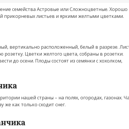
тение семейства Астровые или Сложноцветные. Хорошо
ой прикорневых листьев и яркими желтыми цветками.
ьный, вертикально расположенный, белый в разрезе. Лис
розетку. Цветки желтого цвета, собраны в розетки.
ести до осени. Плоды состоят из семянки с хохолком,
чика
ритории нашей страны – на полях, огородах, газонах. Ч
у же как только сходит снег.
анчика