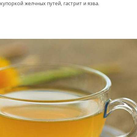
купоркой желчных путей, гастрит и язва.