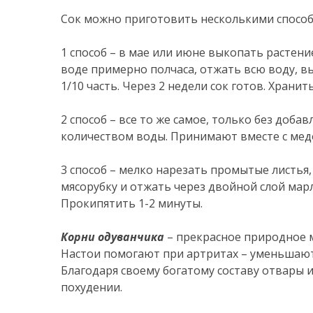
Сок можно приготовить несколькими способ
1 способ – в мае или июне выкопать растен
воде примерно полчаса, отжать всю воду, вы
1/10 часть. Через 2 недели сок готов. Хранит
2 способ – все то же самое, только без доб
количеством воды. Принимают вместе с медо
3 способ – мелко нарезать промытые листья,
мясорубку и отжать через двойной слой марл
Прокипятить 1-2 минуты.
Корни одуванчика
– прекрасное природное 
Настои помогают при артритах – уменьшаютс
Благодаря своему богатому составу отвары 
похудении.