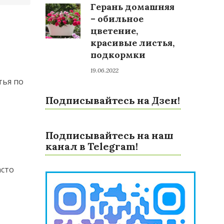
Герань домашняя
– обильное
цветение,
красивые листья,
подкормки
19.06.2022
тья по
Подписывайтесь на Дзен!
Подписывайтесь на наш
канал в Telegram!
асто