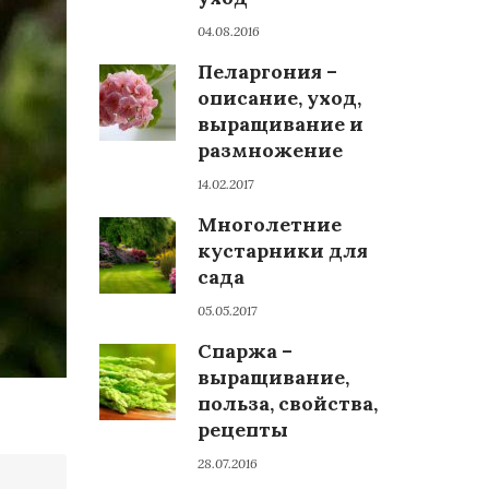
04.08.2016
Пеларгония –
описание, уход,
выращивание и
размножение
14.02.2017
Многолетние
кустарники для
сада
05.05.2017
Спаржа –
выращивание,
польза, свойства,
рецепты
28.07.2016