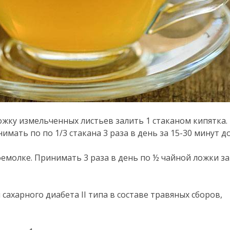
ложку измельченных листьев залить 1 стаканом кипятка.
имать по по 1/3 стакана 3 раза в день за 15-30 минут до
емолке. Принимать 3 раза в день по ½ чайной ложки за
 сахарного диабета II типа в составе травяных сборов,