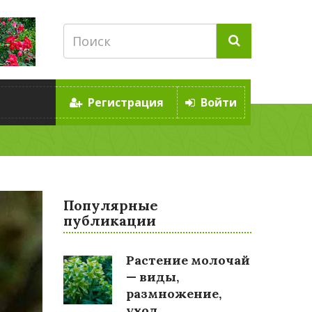
Регистрация
Войти
Популярные
публикации
Растение молочай
— виды,
размножение,
уход