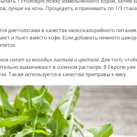
асыпать 1 столовую ложку измельченного корня, затем з
ов, лучше на ночь. Процедить и принимать по 1/3 стака
тся диетологами в качестве низкокалорийного питания
рают и пьют вместо кофе. Если добавить немного цикор
апиток.
инов
салат из молодых листьев и цветков
. Для того, что
ительно вымачивают в соленом растворе. В Европе уже
чи. Также используется в качестве приправы к мясу.