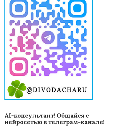
AI-консультант! Общайся с
нейросетью в телеграм-канале!