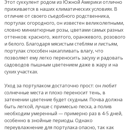
Этот суккулент родом из Южной Америки отлично
приживается в наших климатических условиях. В
отличие от своего съедобного родственника,
портулак огородного, он известен великолепными,
словно миниатюрные розы, цветами самых разных
оттенков: красного, желтого, оранжевого, розового
и белого. Благодаря мясистым стеблям и листьям,
портулак способен накапливать влагу, что
позволяет ему легко переносить засуху и радовать
садоводов пышным цветением даже в жару и на
сухих участках.
Уход за портулаком достаточно прост: он любит
солнечные места и плохо переносит тень, в
затенении цветение будет скудным. Почва должна
быть легкой, лучше с примесью песка, а полив
необходим умеренный — примерно раз в 4-5 дней,
особенно в знойные периоды. Однако
переувлажнение для портулака опасно, так как