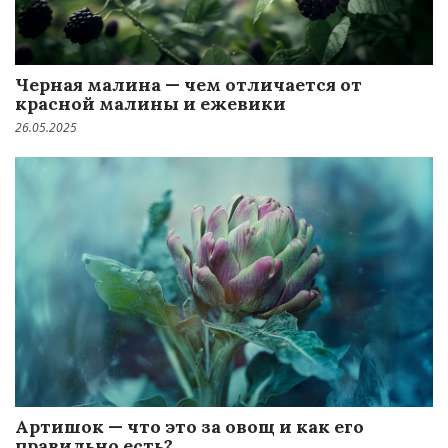
Черная малина — чем отличается от
красной малины и ежевики
26.05.2025
Артишок — что это за овощ и как его
правильно есть?