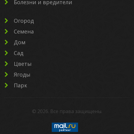
Болезни и вредители
Огород
Семена
Дом
Сад
Цветы
Ягоды
Парк
©
2026
. Все права защищены.