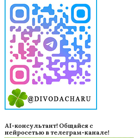
AI-консультант! Общайся с
нейросетью в телеграм-канале!