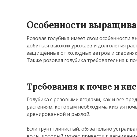
Особенности выращива
Розовая голубика имеет свои особенности 
добиться высоких урожаев и долголетия раст
защищённые от холодных ветров и сквозняк
Также розовая голубика требовательна к по
Требования к почве и ки
Голубика с розовыми ягодами, как и все пре
растениям, которым необходима кислая почв
дренированной и рыхлой.
Если грунт глинистый, обязательно устраив
воды, который может привести к загниванию