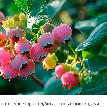
 интересные сорта голубики с розоватыми плодами: