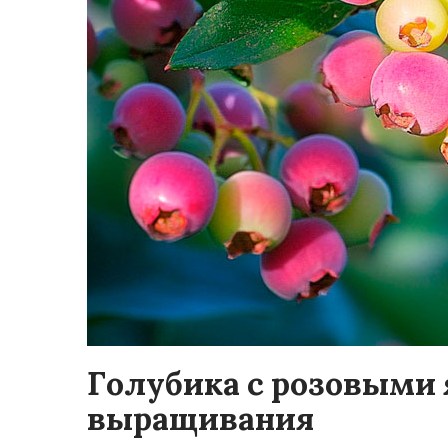
Голубика с розовыми 
выращивания