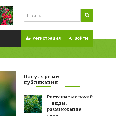
Регистрация
Войти
Популярные
публикации
Растение молочай
— виды,
размножение,
уход