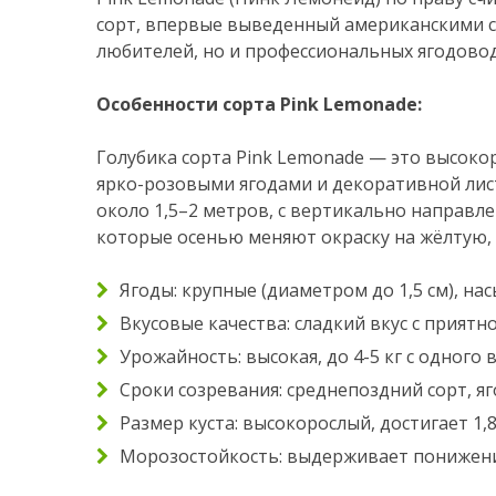
сорт, впервые выведенный американскими с
любителей, но и профессиональных ягодово
Особенности сорта Pink Lemonade:
Голубика сорта Pink Lemonade — это высок
ярко-розовыми ягодами и декоративной лист
около 1,5–2 метров, с вертикально направ
которые осенью меняют окраску на жёлтую,
Ягоды: крупные (диаметром до 1,5 см), н
Вкусовые качества: сладкий вкус с прият
Урожайность: высокая, до 4-5 кг с одного 
Сроки созревания: среднепоздний сорт, я
Размер куста: высокорослый, достигает 1,8
Морозостойкость: выдерживает понижени