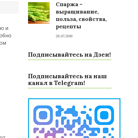
Спаржа –
выращивание,
польза, свойства,
рецепты
но и
робно
28.07.2016
ном
Подписывайтесь на Дзен!
Подписывайтесь на наш
канал в Telegram!
тот