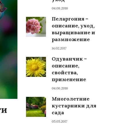
04.08.2016
Пеларгония –
описание, уход,
выращивание и
размножение
14.02.2017
Одуванчик –
описание,
свойства,
применение
04.06.2016
Многолетние
кустарники для
ти
сада
05.05.2017