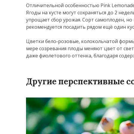
Отличительной особенностью Pink Lemonade я
Ягоды на кусте могут сохраняться до 2 недел
упрощает сбор урожая. Сорт самоплоден, н
рекомендуется посадить рядом ещё один кус
Цветки бело-розовые, колокольчатой формы.
мере созревания плоды меняют цвет от свет
даже фиолетового оттенка, благодаря соде
Другие перспективные с