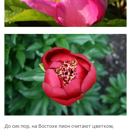
До сих пор, на Востоке пион считают цветком,