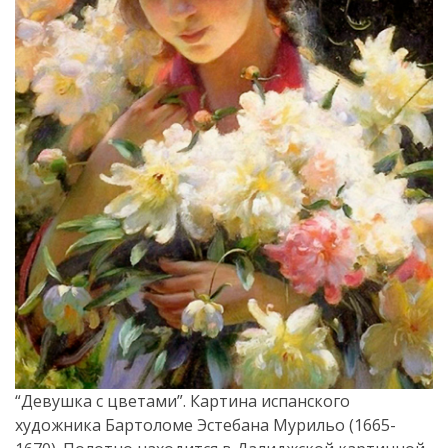
“Девушка с цветами”. Картина испанского
художника Бартоломе Эстебана Мурильо (1665-