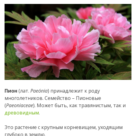
Пион
(лат.
Paeónia
) принадлежит к роду
многолетников. Семейство – Пионовые
(
Paeoniaceae
). Может быть, как травянистым, так и
древовидным
.
Это растение с крупным корневищем, уходящим
глубоко в землю.