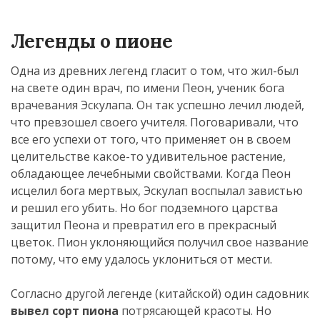
Легенды о пионе
Одна из древних легенд гласит о том, что жил-был
на свете один врач, по имени Пеон, ученик бога
врачевания Эскулапа. Он так успешно лечил людей,
что превзошел своего учителя. Поговаривали, что
все его успехи от того, что применяет он в своем
целительстве какое-то удивительное растение,
обладающее лечебными свойствами. Когда Пеон
исцелил бога мертвых, Эскулап воспылал завистью
и решил его убить. Но бог подземного царства
защитил Пеона и превратил его в прекрасный
цветок. Пион уклоняющийся получил свое название
потому, что ему удалось уклониться от мести.
Согласно другой легенде (китайской) один садовник
вывел сорт пиона
потрясающей красоты. Но