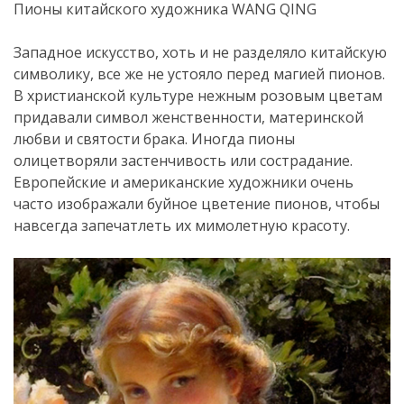
Пионы китайского художника WANG QING
Западное искусство, хоть и не разделяло китайскую
символику, все же не устояло перед магией пионов.
В христианской культуре нежным розовым цветам
придавали символ женственности, материнской
любви и святости брака. Иногда пионы
олицетворяли застенчивость или сострадание.
Европейские и американские художники очень
часто изображали буйное цветение пионов, чтобы
навсегда запечатлеть их мимолетную красоту.