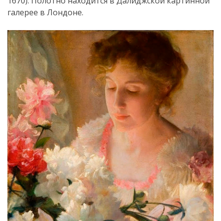
1670). Полотно находится в Далиджской картинной
галерее в Лондоне.