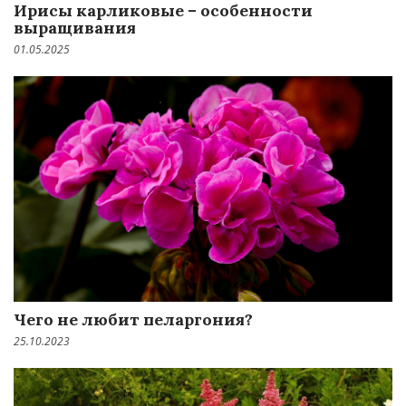
Ирисы карликовые – особенности
выращивания
01.05.2025
Чего не любит пеларгония?
25.10.2023