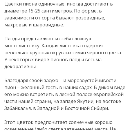
Цветки пиона одиночные, иногда достигают в
диаметре 15-25 сантиметров. По форме, в
зависимости от сорта бывают розовидные,
махровые и шаровидные.
Плоды представляют из себя сложную
многолистовку. Каждая листовка содержит
несколько крупных округлых семян черного цвета.
У некоторых видов пионов плоды весьма
декоративны.
Благодаря своей засухо – и морозоустойчивости
пион – желанный гость в наших садах. В диком виде
его можно встретить в лесной полосе европейской
части нашей страны, на западе Якутии, на востоке
Забайкалья, в Западной и Восточной Сибири.
Этот цветок предпочитает солнечные хорошо
освещенные (либо слегка затененные) места. На