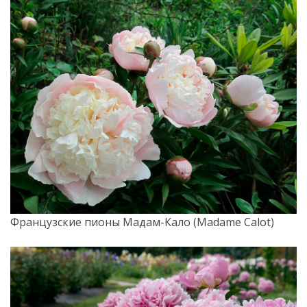
Французские пионы Мадам-Кало (Madame Calot)