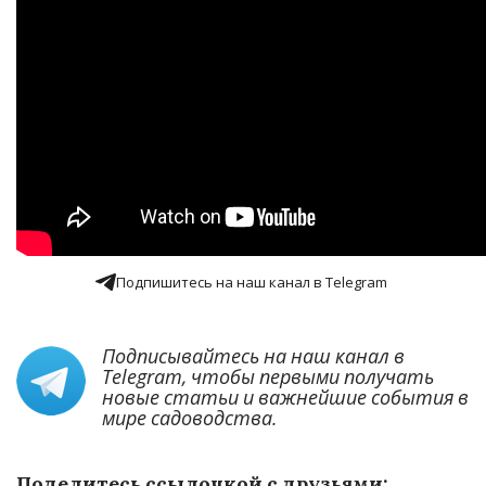
Подпишитесь на наш канал в Telegram
Подписывайтесь на наш канал в
Telegram
, чтобы первыми получать
новые статьи и важнейшие события в
мире садоводства.
Поделитесь ссылочкой с друзьями: