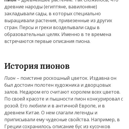
древние народы (египтяне, вавилоняне)
закладывали сады, в которых специально
выращивали растения, привезенные из других
стран. Персы и греки возделывали сады в
образовательных целях. Именно в те времена
встречаются первые описания пиона.
История пионов
Пион
– поистине роскошный цветок. Издавна он
был достоин полотен художника и дворцовых
залов. Недаром его считают королем всех цветов.
По своей красоте и пышности пион конкурировал с
розой. Его любили и в античной Европе, и в
древнем Китае. О нем слагали легенды и
приписывали ему чудесные свойства. Например, в
Греции сохранилось описание бус из кусочков