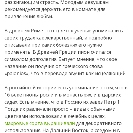
разжигающим страсть. Молодым девушкам
рекомендуется держать его в комнате для
привлечения любви.
В древнем Риме этот цветок ученые упоминали в
своих трудах как лекарственный, и подробно
описывали при каких болезнях его нужно
применять. В Древней Греции пион считался
символом долголетия. Бытует мнение, что свое
название он получил от греческого слова
«paionios», что в переводе звучит как исцеляющий.
В российской истории есть упоминание о том, что в
16 веке пионы росли и в монастырях, и в царских
садах. Есть мнение, что в Россию их завез Петр 1.
Тогда их различали просто – виды с обычными
цветками использовали в лечебных целях,
махровые сорта выращивали
для декоративного
использования. На Дальний Восток, а следом и в