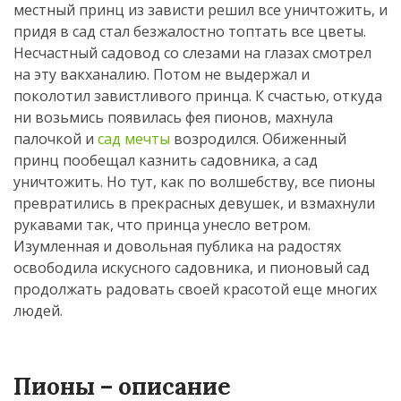
местный принц из зависти решил все уничтожить, и
придя в сад стал безжалостно топтать все цветы.
Несчастный садовод со слезами на глазах смотрел
на эту вакханалию. Потом не выдержал и
поколотил завистливого принца. К счастью, откуда
ни возьмись появилась фея пионов, махнула
палочкой и
сад мечты
возродился. Обиженный
принц пообещал казнить садовника, а сад
уничтожить. Но тут, как по волшебству, все пионы
превратились в прекрасных девушек, и взмахнули
рукавами так, что принца унесло ветром.
Изумленная и довольная публика на радостях
освободила искусного садовника, и пионовый сад
продолжать радовать своей красотой еще многих
людей.
Пионы – описание