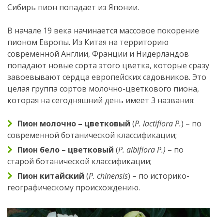
Сибирь пион попадает из Японии.
В начале 19 века начинается массовое покорение
пионом Европы. Из Китая на территорию
современной Англии, Франции и Нидерландов
попадают новые сорта этого цветка, которые сразу
завоевывают сердца европейских садовников. Это
целая группа сортов молочно-цветкового пиона,
которая на сегодняшний день имеет 3 названия:
Пион молочно – цветковый
(
Р. lactiflora P.
) – по
современной ботанической классификации;
Пион бело – цветковый
(
Р. albiflora P.)
– по
старой ботанической классификации;
Пион китайский
(
Р. chinensis
) – по историко-
географическому происхождению.