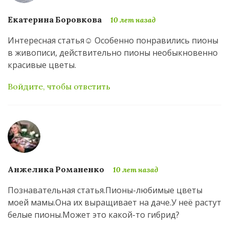
Екатерина Боровкова
10 лет назад
Интересная статья☺️ Особенно понравились пионы
в живописи, действительно пионы необыкновенно
красивые цветы.
Войдите, чтобы ответить
Анжелика Романенко
10 лет назад
Познавательная статья.Пионы-любимые цветы
моей мамы.Она их выращивает на даче.У неё растут
белые пионы.Может это какой-то гибрид?