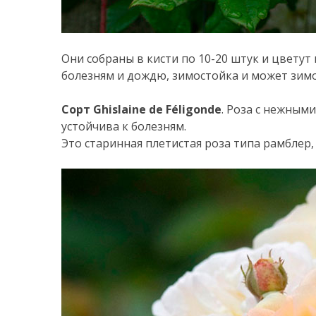
Они собраны в кисти по 10-20 штук и цветут 
болезням и дождю, зимостойка и может зимо
Сорт Ghislaine de Féligonde
. Роза с нежны
устойчива к болезням.
Это старинная плетистая роза типа рамблер,