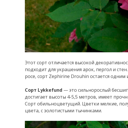
Этот сорт отличается высокой декоративност
подходит для украшения арок, пергол и стен
росе, сорт Zephirine Drouhin остается одни
Сорт Lykkefund
— это сильнорослый бесшипн
достигает высоты 4-5,5 метров, имеет прочны
Сорт обильноцветущий. Цветки мелкие, пол
цвета, с золотистыми тычинками.