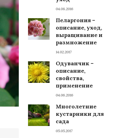
04.08.2016
Пеларгония –
описание, уход,
выращивание и
размножение
14.02.2017
Одуванчик –
описание,
свойства,
применение
04.06.2016
Многолетние
кустарники для
сада
05.05.2017