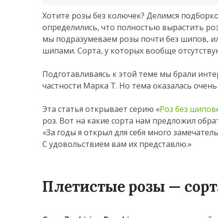
Хотите розы без колючек? Делимся подборк
определились, что полностью вырастить ро
мы подразумеваем розы почти без шипов, ил
шипами. Сорта, у которых вообще отсутству
Подготавливаясь к этой теме мы брали инте
частности Марка Т. Но тема оказалась очень
Эта статья открывает серию «
Роз без шипов
роз. Вот на какие сорта нам предложил обр
«За годы я открыл для себя много замечате
С удовольствием вам их представлю.»
Плетистые розы — сорт