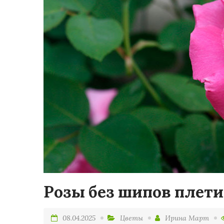
Розы без шипов плети
08.04.2025
Цветы
Ирина Март