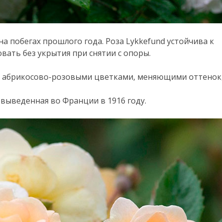
на побегах прошлого года. Роза Lykkefund устойчива к
вать без укрытия при снятии с опоры.
ми абрикосово-розовыми цветками, меняющими оттенок
 выведенная во Франции в 1916 году.