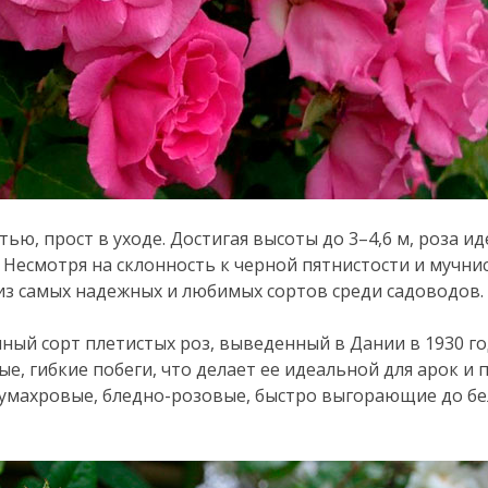
ью, прост в уходе. Достигая высоты до 3–4,6 м, роза и
. Несмотря на склонность к черной пятнистости и мучни
м из самых надежных и любимых сортов среди садоводов.
ый сорт плетистых роз, выведенный в Дании в 1930 го
е, гибкие побеги, что делает ее идеальной для арок и п
умахровые, бледно-розовые, быстро выгорающие до бе