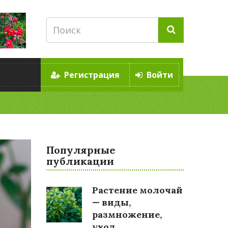
Регистрация
Войти
Популярные
публикации
Растение молочай
— виды,
размножение,
уход