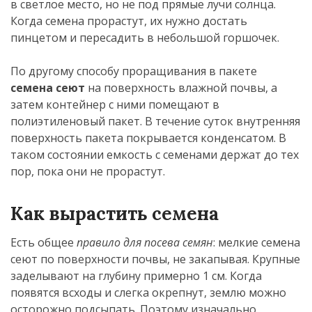
в светлое место, но не под прямые лучи солнца.
Когда семена прорастут, их нужно достать
пинцетом и пересадить в небольшой горшочек.
По другому способу проращивания в пакете
семена сеют
на поверхность влажной почвы, а
затем контейнер с ними помещают в
полиэтиленовый пакет. В течение суток внутренняя
поверхность пакета покрывается конденсатом. В
таком состоянии емкость с семенами держат до тех
пор, пока они не прорастут.
Как вырастить семена
Есть общее
правило для посева семян
: мелкие семена
сеют по поверхности почвы, не закапывая. Крупные
заделывают на глубину примерно 1 см. Когда
появятся всходы и слегка окрепнут, землю можно
осторожно подсыпать. Поэтому изначально