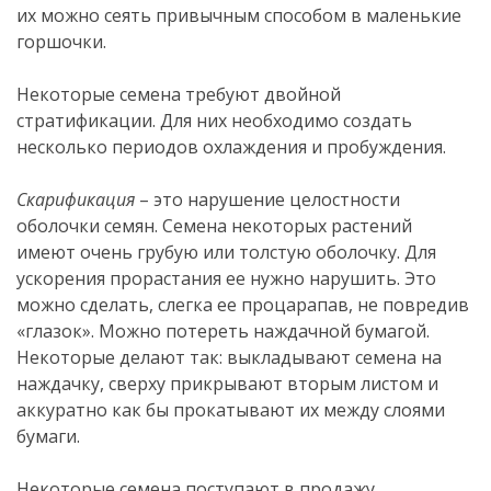
их можно сеять привычным способом в маленькие
горшочки.
Некоторые семена требуют двойной
стратификации. Для них необходимо создать
несколько периодов охлаждения и пробуждения.
Скарификация
– это нарушение целостности
оболочки семян. Семена некоторых растений
имеют очень грубую или толстую оболочку. Для
ускорения прорастания ее нужно нарушить. Это
можно сделать, слегка ее процарапав, не повредив
«глазок». Можно потереть наждачной бумагой.
Некоторые делают так: выкладывают семена на
наждачку, сверху прикрывают вторым листом и
аккуратно как бы прокатывают их между слоями
бумаги.
Некоторые семена поступают в продажу