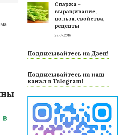
Спаржа –
выращивание,
польза, свойства,
ема
рецепты
28.07.2016
е
Подписывайтесь на Дзен!
Подписывайтесь на наш
канал в Telegram!
ины
 в