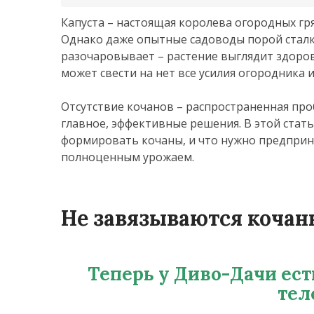
Капуста – настоящая королева огородных гря
Однако даже опытные садоводы порой сталк
разочаровывает – растение выглядит здоров
может свести на нет все усилия огородника 
Отсутствие кочанов – распространенная про
главное, эффективные решения. В этой стат
формировать кочаны, и что нужно предприня
полноценным урожаем.
Не завязываются коча
Теперь у Диво-Дачи ест
тел