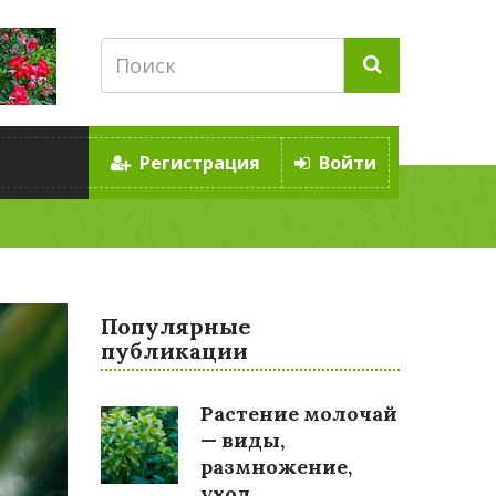
Регистрация
Войти
Популярные
публикации
Растение молочай
— виды,
размножение,
уход