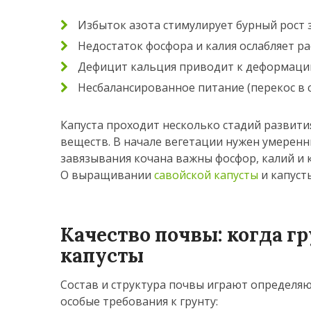
Избыток азота стимулирует бурный рост з
Недостаток фосфора и калия ослабляет 
Дефицит кальция приводит к деформации
Несбалансированное питание (перекос в 
Капуста проходит несколько стадий развития
веществ. В начале вегетации нужен умеренн
завязывания кочана важны фосфор, калий и 
О выращивании
савойской капусты
и капус
Качество почвы: когда г
капусты
Состав и структура почвы играют определя
особые требования к грунту: