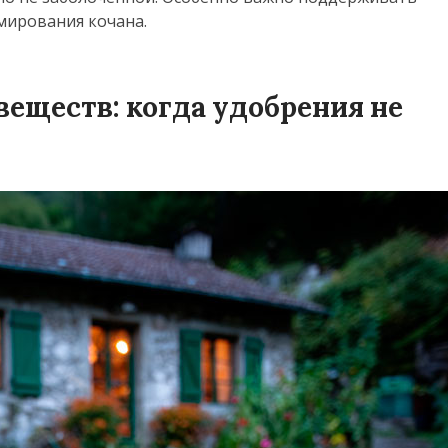
мирования кочана.
еществ: когда удобрения не