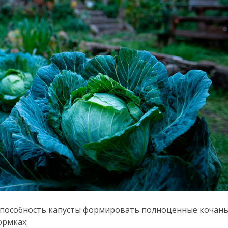
способность капусты формировать полноценные кочаны
ормках: