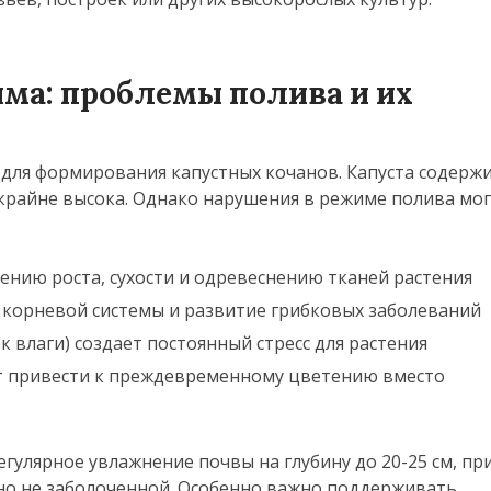
ма: проблемы полива и их
для формирования капустных кочанов. Капуста содержи
 крайне высока. Однако нарушения в режиме полива мог
нию роста, сухости и одревеснению тканей растения
корневой системы и развитие грибковых заболеваний
к влаги) создает постоянный стресс для растения
т привести к преждевременному цветению вместо
гулярное увлажнение почвы на глубину до 20-25 см, пр
 но не заболоченной. Особенно важно поддерживать