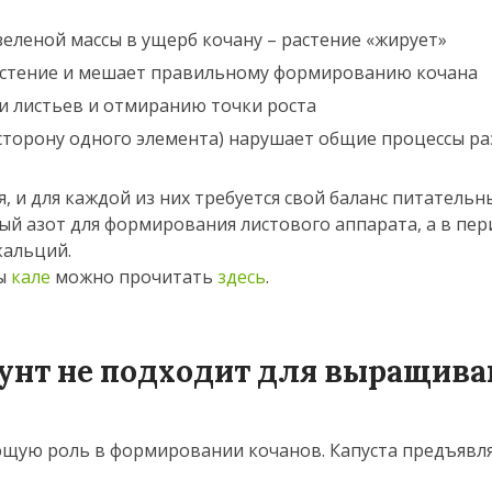
еленой массы в ущерб кочану – растение «жирует»
растение и мешает правильному формированию кочана
 листьев и отмиранию точки роста
сторону одного элемента) нарушает общие процессы ра
, и для каждой из них требуется свой баланс питательн
ый азот для формирования листового аппарата, а в пер
кальций.
ты
кале
можно прочитать
здесь
.
рунт не подходит для выращив
ющую роль в формировании кочанов. Капуста предъявл