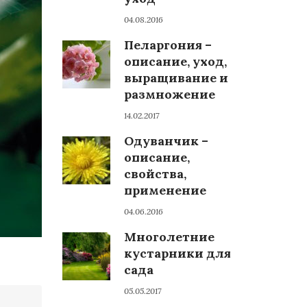
04.08.2016
Пеларгония –
описание, уход,
выращивание и
размножение
14.02.2017
Одуванчик –
описание,
свойства,
применение
04.06.2016
Многолетние
кустарники для
сада
05.05.2017