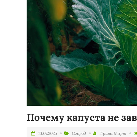
Почему капуста не за
13.07.2025
Огород
Ирина Март