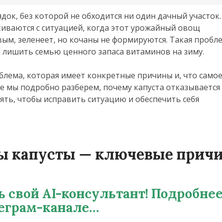
док, без которой не обходится ни один дачный участок.
иваются с ситуацией, когда этот урожайный овощ
ым, зеленеет, но кочаны не формируются. Такая пробл
и лишить семью ценного запаса витаминов на зиму.
блема, которая имеет конкретные причины и, что само
ье мы подробно разберем, почему капуста отказывается
ть, чтобы исправить ситуацию и обеспечить себя
ны капусты — ключевые прич
ь свой AI-консультант! Подробнее
еграм-канале…