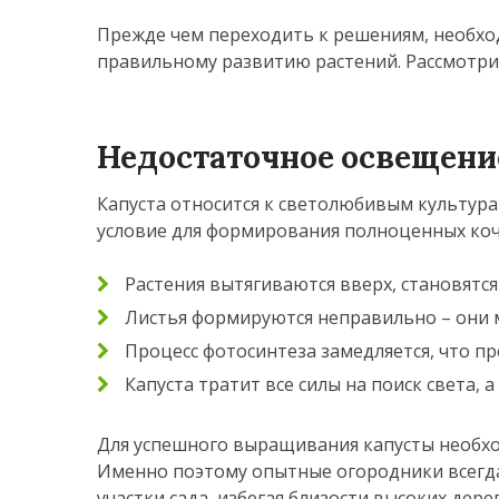
Прежде чем переходить к решениям, необхо
правильному развитию растений. Рассмотр
Недостаточное освещение
Капуста относится к светолюбивым культура
условие для формирования полноценных коч
Растения вытягиваются вверх, становятс
Листья формируются неправильно – они 
Процесс фотосинтеза замедляется, что п
Капуста тратит все силы на поиск света, 
Для успешного выращивания капусты необхо
Именно поэтому опытные огородники всегда
участки сада, избегая близости высоких дере