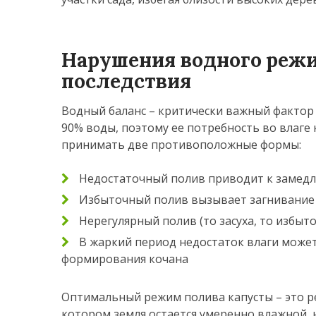
Нарушения водного режи
последствия
Водный баланс – критически важный фактор 
90% воды, поэтому ее потребность во влаге
принимать две противоположные формы:
Недостаточный полив приводит к замедле
Избыточный полив вызывает загнивание 
Нерегулярный полив (то засуха, то избыто
В жаркий период недостаток влаги може
формирования кочана
Оптимальный режим полива капусты – это ре
котором земля остается умеренно влажной,