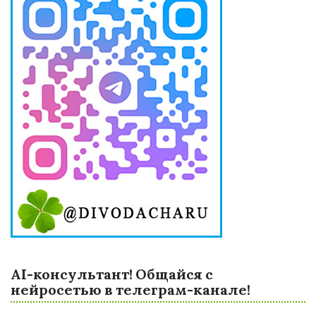
AI-консультант! Общайся с
нейросетью в телеграм-канале!