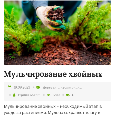
Мульчирование хвойных
19.09.2023
Деревья и кустарники
Ирина Март
5841
0
Мульчирование хвойных – необходимый этап в
уходе за растениями. Мульча сохраняет влагу в