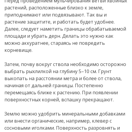
Перед проведением мульчирования ветви хвойных
растений, расположенные близко к земле,
приподнимают или подвязывают. Так вы и
растение защитите, и работать будет удобнее.
Далее, следует наметить границы обрабатываемой
площади и убрать дерн. Делать это нужно как
можно аккуратнее, стараясь не повредить
корневище.
Затем, почву вокруг ствола необходимо осторожно
выбрать рыхлилкой на глубину 5–10 см. Грунт
выкопать на расстоянии метра и более от ствола,
начиная от дальней границы. Постепенно
перемещаясь ближе к растению. При появлении
поверхностных корней, вспашку прекращают.
Землю можно удобрить минеральными добавками
или внести органические, например, клевер с
сосновыми иголками. Поверхность разровнять и