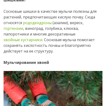
шишками?
Сосновые шишки в качестве мульчи полезны для
растений, предпочитающих кислую почву. Сюда
относятся
рододендроны
(азалии), вереск,
гортензии
, виноград, голубика, клюква,
папоротники и многие декоративные
хвойные кустарники
. Сосновая мульча помогает
сохранять кислотность почвы и благоприятно
действует на ее структуру.
Мульчирование хвоей