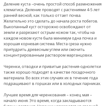
Деление куста –очень простой способ размножения
клематиса. Деление проводят с растениями 4-5 лет
ранней весной, как только оттает почва.
Желательно это сделать до начала роста побегов.
Выкопанный куст осторожно освобождают от
земли и разрезают острым ножом так, чтобы на
каждом новом кусте была минимум одна почка и
хорошая корневая система. Места среза нужно
припудрить древесным углем или смочить
концентрированным раствором марганцовки.
Черенки, отводки и привитые растения-однолетки
также хорошо подходят в качестве посадочного
материала. Во всех этих случаях их в течение года
подращивают в горшках или в холодных парниках.
Лучшее время для черенкования – конец мая –
начало июня. Это время, когда закладываются