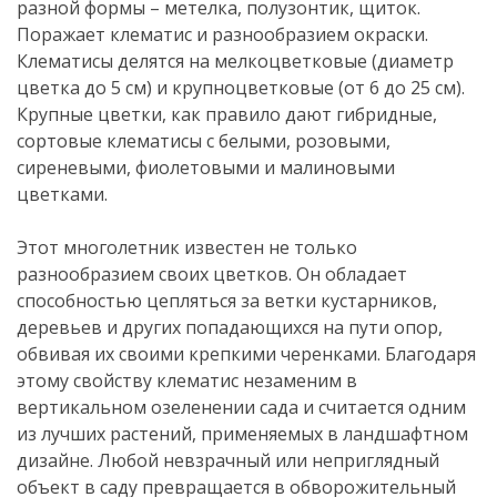
разной формы – метелка, полузонтик, щиток.
Поражает клематис и разнообразием окраски.
Клематисы делятся на мелкоцветковые (диаметр
цветка до 5 см) и крупноцветковые (от 6 до 25 см).
Крупные цветки, как правило дают гибридные,
сортовые клематисы с белыми, розовыми,
сиреневыми, фиолетовыми и малиновыми
цветками.
Этот многолетник известен не только
разнообразием своих цветков. Он обладает
способностью цепляться за ветки кустарников,
деревьев и других попадающихся на пути опор,
обвивая их своими крепкими черенками. Благодаря
этому свойству клематис незаменим в
вертикальном озеленении сада и считается одним
из лучших растений, применяемых в ландшафтном
дизайне. Любой невзрачный или неприглядный
объект в саду превращается в обворожительный