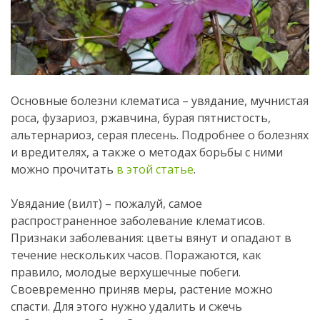
Основные болезни клематиса – увядание, мучнистая
роса, фузариоз, ржавчина, бурая пятнистость,
альтернариоз, серая плесень. Подробнее о болезнях
и вредителях, а также о методах борьбы с ними
можно прочитать
в этой статье
.
Увядание (вилт) – пожалуй, самое
распространенное заболевание клематисов.
Признаки заболевания: цветы вянут и опадают в
течение нескольких часов. Поражаются, как
правило, молодые верхушечные побеги.
Своевременно приняв меры, растение можно
спасти. Для этого нужно удалить и сжечь