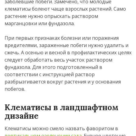
заболевшие побеги. Замечено, что молодые
клематисы болеют чаще взрослых растений. Само
растение нужно опрыскать раствором
марганцовки или фундазола.
При первых признаках болезни или поражения
вредителями, зараженные побеги нужно удалить и
сжечь. А осенью и весной в профилактических целях
следует обработать весь участок раствором
фундазола. Для этого подготовленный в
соответствии с инструкцией раствор
разбрызгивается вокруг растения и у основания
побегов.
Клематисы в ландшафтном
дизайне
Клематисы можно смело назвать фаворитом в
вертикальном озеленении сада
. Бурное цветение