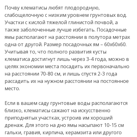
Почву клематисы любят плодородную,
слабощелочную с низким уровнем грунтовых вод.
Участки с кислой тяжелой глинистой почвой, а
также заболоченные лучше избегать. Посадочные
ямы располагают на расстоянии в полутора метрах
одна от другой. Размер посадочных ям – 60х60х60.
Учитывая то, что полного развития кусты
клематиса достигнут лишь через 3-4 года, можно в
целях экономии места посадить их первоначально
на расстоянии 70-80 см, и лишь спустя 2-3 года
рассадить их на нужном расстоянии на постоянное
место.
Если в вашем саду грунтовые воды располагаются
близко, клематисы сажают на искусственно
приподнятых участках, устроив им хороший
дренаж. Для этого на дно ямы насыпают 10-15 см
гальки, гравия, кирпича, керамзита или другого