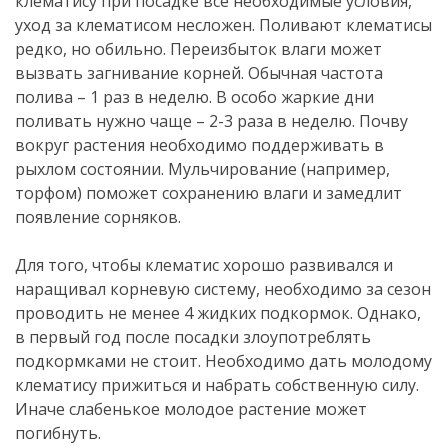
клематису при посадке все необходимые условия,
уход за клематисом несложен. Поливают клематисы
редко, но обильно. Переизбыток влаги может
вызвать загнивание корней. Обычная частота
полива – 1 раз в неделю. В особо жаркие дни
поливать нужно чаще – 2-3 раза в неделю. Почву
вокруг растения необходимо поддерживать в
рыхлом состоянии. Мульчирование (например,
торфом) поможет сохранению влаги и замедлит
появление сорняков.
Для того, чтобы клематис хорошо развивался и
наращивал корневую систему, необходимо за сезон
проводить не менее 4 жидких подкормок. Однако,
в первый год после посадки злоупотреблять
подкормками не стоит. Необходимо дать молодому
клематису прижиться и набрать собственную силу.
Иначе слабенькое молодое растение может
погибнуть.