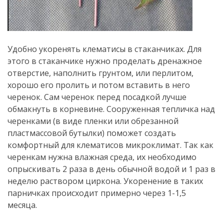
Удобно укоренять клематисы в стаканчиках. Для
этого в стаканчике нужно проделать дренажное
отверстие, наполнить грунтом, или перлитом,
хорошо его пролить и потом вставить в него
черенок. Сам черенок перед посадкой лучше
обмакнуть в корневине. Сооруженная тепличка над
черенками (в виде пленки или обрезанной
пластмассовой бутылки) поможет создать
комфортный для клематисов микроклимат. Так как
черенкам нужна влажная среда, их необходимо
опрыскивать 2 раза в день обычной водой и 1 раз в
неделю раствором циркона. Укоренение в таких
парничках происходит примерно через 1-1,5
месяца.