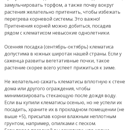
замульчировать торфом, а также почву вокруг
растения желательно притенить, чтобы избежать
перегрева корневой системы. Это важно!
Притенения корней можно добиться, посадив
рядом с клематисом невысокие однолетники.
Осенняя посадка (сентябрь-октябрь) клематиса
допустима в южных широтах нашей страны. Если у
саженца развиты вегетативные почки, такое
растение скорее всего успеет прижиться к зиме.
Не желательно сажать клематисы вплотную к стене
дома или другого ограждения, чтобы
минимизировать стекающую после дождя воду.
Если вы купили клематисы осенью, но не успели их
посадить, храните их в прохладном помещении (не
выше +5), присыпав корни влажным неплотным
грунтом, например, опилками с песком.