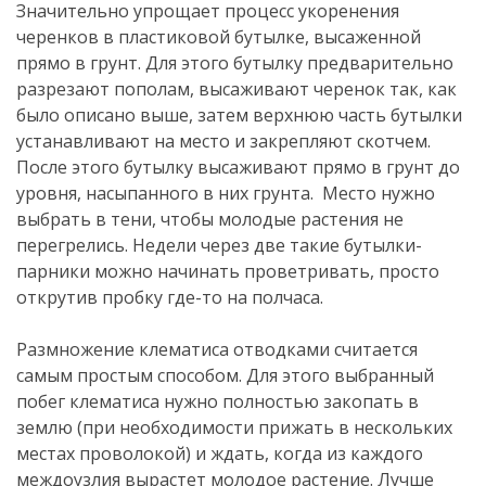
Значительно упрощает процесс укоренения
черенков в пластиковой бутылке, высаженной
прямо в грунт. Для этого бутылку предварительно
разрезают пополам, высаживают черенок так, как
было описано выше, затем верхнюю часть бутылки
устанавливают на место и закрепляют скотчем.
После этого бутылку высаживают прямо в грунт до
уровня, насыпанного в них грунта. Место нужно
выбрать в тени, чтобы молодые растения не
перегрелись. Недели через две такие бутылки-
парники можно начинать проветривать, просто
открутив пробку где-то на полчаса.
Размножение клематиса отводками считается
самым простым способом. Для этого выбранный
побег клематиса нужно полностью закопать в
землю (при необходимости прижать в нескольких
местах проволокой) и ждать, когда из каждого
междоузлия вырастет молодое растение. Лучше