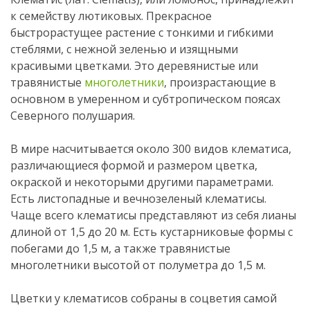
к семейству лютиковых. Прекрасное
быстрорастущее растение с тонкими и гибкими
стеблями, с нежной зеленью и изящными
красивыми цветками. Это деревянистые или
травянистые
многолетники
, произрастающие в
основном в умеренном и субтропическом поясах
Северного полушария.
В мире насчитывается около 300 видов клематиса,
различающиеся формой и размером цветка,
окраской и некоторыми другими параметрами.
Есть листопадные и вечнозеленый клематисы.
Чаще всего клематисы представляют из себя лианы
длиной от 1,5 до 20 м. Есть кустарниковые формы с
побегами до 1,5 м, а также травянистые
многолетники высотой от полуметра до 1,5 м.
Цветки у клематисов собраны в соцветия самой