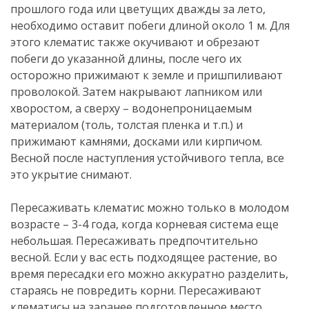
прошлого года или цветущих дважды за лето,
необходимо оставит побеги длиной около 1 м. Для
этого клематис также окучивают и обрезают
побеги до указанной длины, после чего их
осторожно прижимают к земле и пришпиливают
проволокой. Затем накрывают лапником или
хворостом, а сверху – водонепроницаемым
материалом (толь, толстая пленка и т.п.) и
прижимают камнями, досками или кирпичом.
Весной после наступления устойчивого тепла, все
это укрытие снимают.
Пересаживать клематис можно только в молодом
возрасте – 3-4 года, когда корневая система еще
небольшая. Пересаживать предпочтительно
весной. Если у вас есть подходящее растение, во
время пересадки его можно аккуратно разделить,
стараясь не повредить корни. Пересаживают
клематисы на заранее подготовленное место.