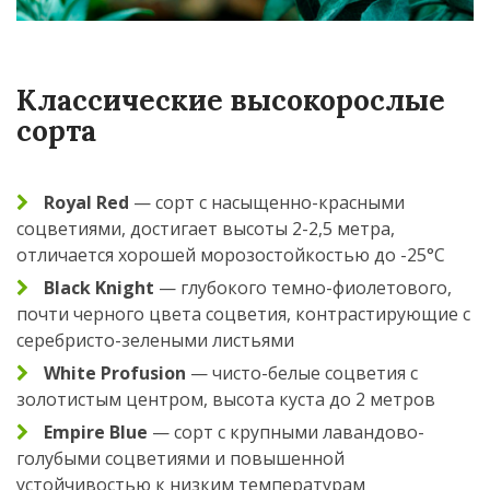
Классические высокорослые
сорта
Royal Red
— сорт с насыщенно-красными
соцветиями, достигает высоты 2-2,5 метра,
отличается хорошей морозостойкостью до -25°C
Black Knight
— глубокого темно-фиолетового,
почти черного цвета соцветия, контрастирующие с
серебристо-зелеными листьями
White Profusion
— чисто-белые соцветия с
золотистым центром, высота куста до 2 метров
Empire Blue
— сорт с крупными лавандово-
голубыми соцветиями и повышенной
устойчивостью к низким температурам