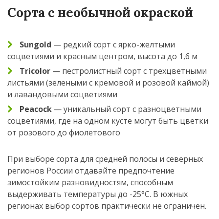
Сорта с необычной окраской
Sungold
— редкий сорт с ярко-желтыми
соцветиями и красным центром, высота до 1,6 м
Tricolor
— пестролистный сорт с трехцветными
листьями (зелеными с кремовой и розовой каймой)
и лавандовыми соцветиями
Peacock
— уникальный сорт с разноцветными
соцветиями, где на одном кусте могут быть цветки
от розового до фиолетового
При выборе сорта для средней полосы и северных
регионов России отдавайте предпочтение
зимостойким разновидностям, способным
выдерживать температуры до -25°C. В южных
регионах выбор сортов практически не ограничен.