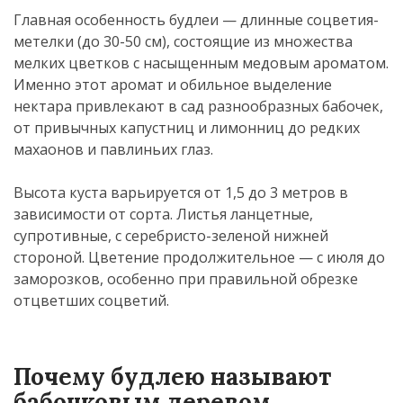
Главная особенность будлеи — длинные соцветия-
метелки (до 30-50 см), состоящие из множества
мелких цветков с насыщенным медовым ароматом.
Именно этот аромат и обильное выделение
нектара привлекают в сад разнообразных бабочек,
от привычных капустниц и лимонниц до редких
махаонов и павлиньих глаз.
Высота куста варьируется от 1,5 до 3 метров в
зависимости от сорта. Листья ланцетные,
супротивные, с серебристо-зеленой нижней
стороной. Цветение продолжительное — с июля до
заморозков, особенно при правильной обрезке
отцветших соцветий.
Почему будлею называют
бабочковым деревом