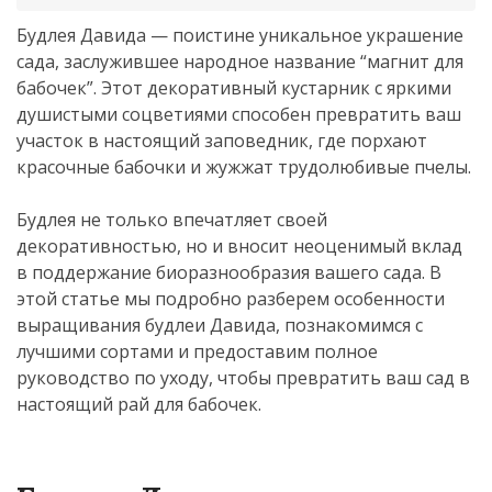
Будлея Давида — поистине уникальное украшение
сада, заслужившее народное название “магнит для
бабочек”. Этот декоративный кустарник с яркими
душистыми соцветиями способен превратить ваш
участок в настоящий заповедник, где порхают
красочные бабочки и жужжат трудолюбивые пчелы.
Будлея не только впечатляет своей
декоративностью, но и вносит неоценимый вклад
в поддержание биоразнообразия вашего сада. В
этой статье мы подробно разберем особенности
выращивания будлеи Давида, познакомимся с
лучшими сортами и предоставим полное
руководство по уходу, чтобы превратить ваш сад в
настоящий рай для бабочек.