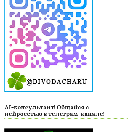
AI-консультант! Общайся с
нейросетью в телеграм-канале!