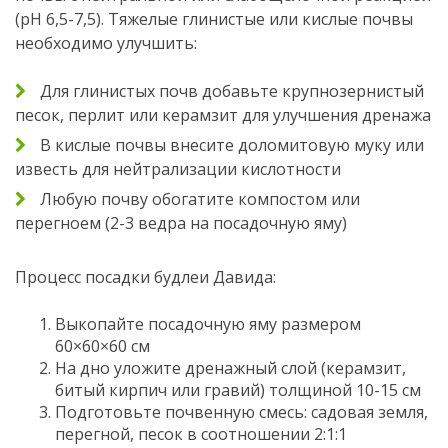
(pH 6,5-7,5). Тяжелые глинистые или кислые почвы
необходимо улучшить:
Для глинистых почв добавьте крупнозернистый
песок, перлит или керамзит для улучшения дренажа
В кислые почвы внесите доломитовую муку или
известь для нейтрализации кислотности
Любую почву обогатите компостом или
перегноем (2-3 ведра на посадочную яму)
Процесс посадки будлеи Давида:
Выкопайте посадочную яму размером
60×60×60 см
На дно уложите дренажный слой (керамзит,
битый кирпич или гравий) толщиной 10-15 см
Подготовьте почвенную смесь: садовая земля,
перегной, песок в соотношении 2:1:1