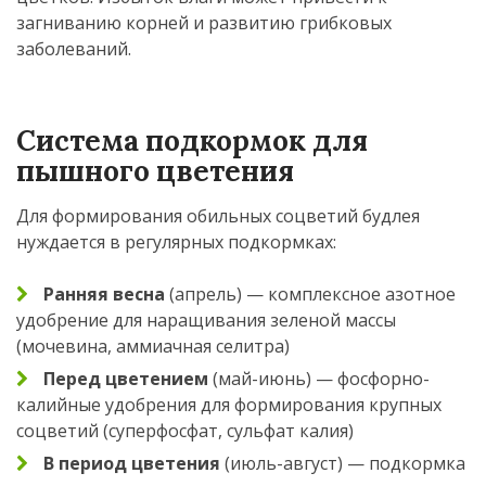
загниванию корней и развитию грибковых
заболеваний.
Система подкормок для
пышного цветения
Для формирования обильных соцветий будлея
нуждается в регулярных подкормках:
Ранняя весна
(апрель) — комплексное азотное
удобрение для наращивания зеленой массы
(мочевина, аммиачная селитра)
Перед цветением
(май-июнь) — фосфорно-
калийные удобрения для формирования крупных
соцветий (суперфосфат, сульфат калия)
В период цветения
(июль-август) — подкормка