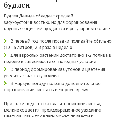
будлеи
Будлея Давида обладает средней
засухоустойчивостью, но для формирования
крупных соцветий нуждается в регулярном поливе:
В первый год после посадки поливайте обильно
(10-15 литров) 2-3 раза в неделю
Для взрослых растений достаточно 1-2 полива в
неделю в зависимости от погодных условий
В период формирования бутонов и цветения
увеличьте частоту полива
В жаркую погоду полезно дополнительное
опрыскивание листвы в вечернее время
Признаки недостатка влаги: поникшие листья,
мелкие соцветия, преждевременное увядание
цветков. Избыток влаги может привести к