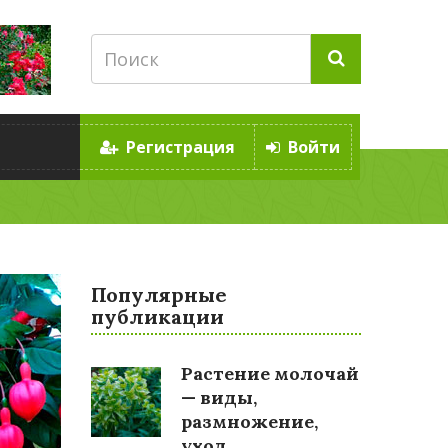
Регистрация
Войти
Популярные
публикации
Растение молочай
— виды,
размножение,
уход