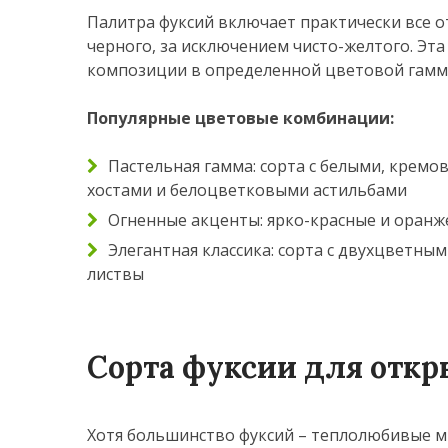
Палитра фуксий включает практически все о
черного, за исключением чисто-желтого. Эт
композиции в определенной цветовой гамме,
Популярные цветовые комбинации:
Пастельная гамма: сорта с белыми, крем
хостами и белоцветковыми астильбами
Огненные акценты: ярко-красные и оранж
Элегантная классика: сорта с двухцветн
листвы
Сорта фуксии для откр
Хотя большинство фуксий – теплолюбивые 