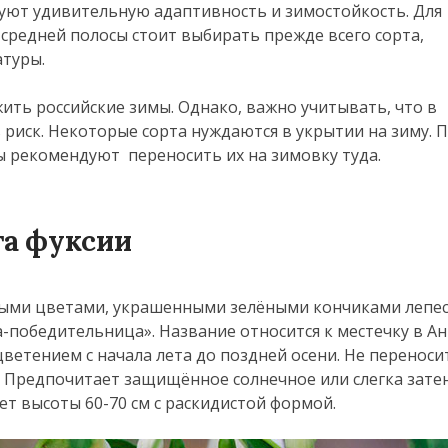
ют удивительную адаптивность и зимостойкость. Для
средней полосы стоит выбирать прежде всего сорта,
туры.
ить российские зимы. Однако, важно учитывать, что в
ь риск. Некоторые сорта нуждаются в укрытии на зиму. 
 рекомендуют переносить их на зимовку туда.
та фуксии
ными цветами, украшенными зелёными кончиками лепес
-победительница». Название относится к местечку в Ан
етением с начала лета до поздней осени. Не переносит
 Предпочитает защищённое солнечное или слегка зате
ет высоты 60-70 см с раскидистой формой.