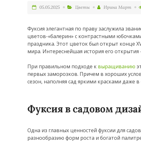
05.05.2025
Цветы
Ирина Март
Фуксия элегантная по праву заслужила звани
цветов-«балерин» с контрастными юбочкам
праздника. Этот цветок был открыт конце XV
мира. Интереснейшая история его открытия
При правильном подходе к
выращиванию
эт
первых заморозков. Причем в хороших услов
сезон, наполняя сад яркими красками даже в
Фуксия в садовом диза
Одна из главных ценностей фуксии для садо
разнообразию форм роста и богатой палитр