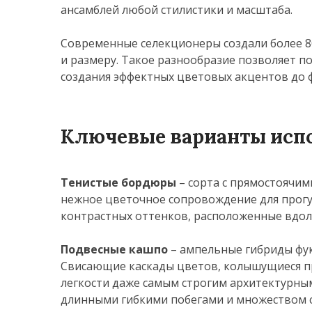
ансамблей любой стилистики и масштаба.
Современные селекционеры создали более 8
и размеру. Такое разнообразие позволяет п
создания эффектных цветовых акцентов до
Ключевые варианты испо
Тенистые бордюры
– сорта с прямостоячим
нежное цветочное сопровождение для прогу
контрастных оттенков, расположенные вдо
Подвесные кашпо
– ампельные гибриды фу
Свисающие каскады цветов, колышущиеся п
легкости даже самым строгим архитектурным
длинными гибкими побегами и множеством соц