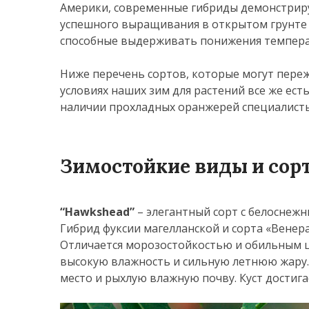
Америки, современные гибриды демонстриру
успешного выращивания в открытом грунте 
способные выдерживать понижения темпера
Ниже перечень сортов, которые могут переж
условиях наших зим для растений все же ест
наличии прохладных оранжерей специалисты
Зимостойкие виды и сор
“Hawkshead”
– элегантный сорт с белоснеж
Гибрид фуксии магелланской и сорта «Венера
Отличается морозостойкостью и обильным цв
высокую влажность и сильную летнюю жару.
место и рыхлую влажную почву. Куст достига