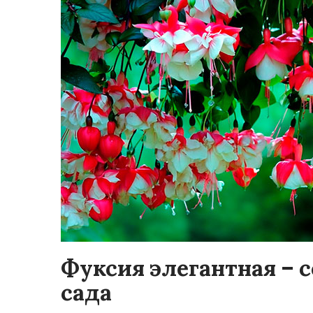
Фуксия элегантная – 
сада