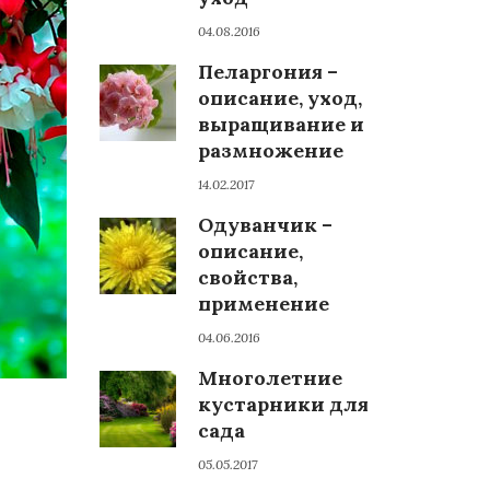
04.08.2016
Пеларгония –
описание, уход,
выращивание и
размножение
14.02.2017
Одуванчик –
описание,
свойства,
применение
04.06.2016
Многолетние
кустарники для
сада
05.05.2017