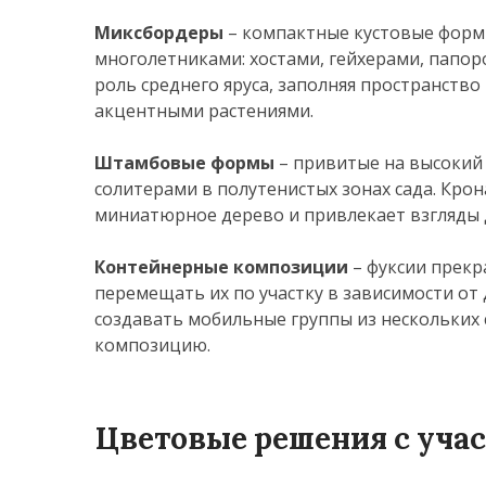
Миксбордеры
– компактные кустовые форм
многолетниками: хостами, гейхерами, папо
роль среднего яруса, заполняя пространст
акцентными растениями.
Штамбовые формы
– привитые на высокий
солитерами в полутенистых зонах сада. Крон
миниатюрное дерево и привлекает взгляды д
Контейнерные композиции
– фуксии прекр
перемещать их по участку в зависимости от
создавать мобильные группы из нескольких 
композицию.
Цветовые решения с уча